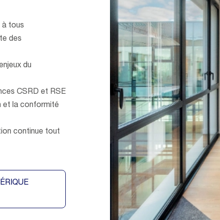
e à tous
te des
 enjeux du
igences CSRD et RSE
 et la conformité
tion continue tout
ÉRIQUE