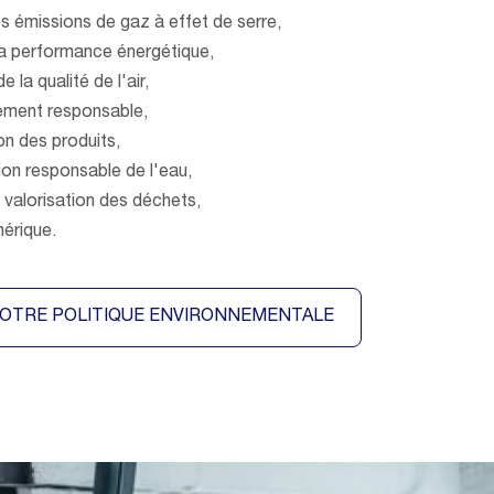
s émissions de gaz à effet de serre,
la performance énergétique,
e la qualité de l'air,
ement responsable,
n des produits,
n responsable de l'eau,
a valorisation des déchets,
mérique.
OTRE POLITIQUE ENVIRONNEMENTALE