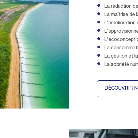
La réduction de
La maîtrise de 
L'amélioration d
L'approvisionn
L'écoconceptio
La consommatio
La gestion et l
La sobriété nu
DÉCOUVRIR N