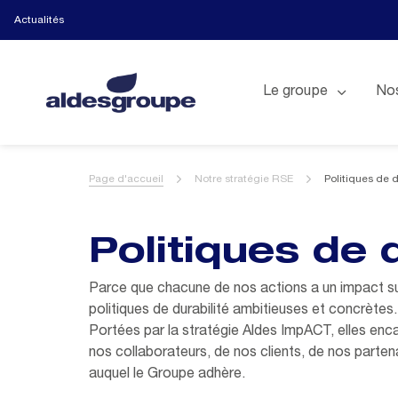
Actualités
Le groupe
Nos
Page d'accueil
Notre stratégie RSE
Politiques de 
Politiques de 
Parce que chacune de nos actions a un impact su
politiques de durabilité ambitieuses et concrètes.
Portées par la stratégie Aldes ImpACT, elles enca
nos collaborateurs, de nos clients, de nos parten
auquel le Groupe adhère.