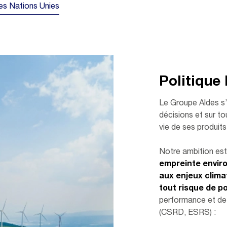
es Nations Unies
Politique
Le Groupe Aldes s’
décisions et sur to
vie de ses produits
Notre ambition est 
empreinte enviro
aux enjeux climat
tout risque de po
performance et de 
(CSRD, ESRS) :