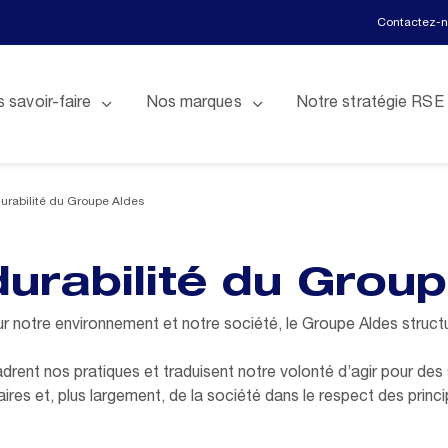
Contactez-
 savoir-faire
Nos marques
Notre stratégie RSE
durabilité du Groupe Aldes
durabilité du Grou
r notre environnement et notre société, le Groupe Aldes struc
drent nos pratiques et traduisent notre volonté d’agir pour des
aires et, plus largement, de la société dans le respect des pri