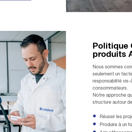
Politique 
produits 
Nous sommes convai
seulement un facte
responsabilité vis-
consommateurs.
Notre approche qua
structure autour de
Réussir les pro
Produire à un h