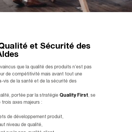
Qualité et Sécurité des
Aldes
ncus que la qualité des produits n’est pas
ur de compétitivité mais avant tout une
à-vis de la santé et de la sécurité des
lité, portée par la stratégie
Quality First
, se
 trois axes majeurs :
jets de développement produit,
aut niveau de qualité,