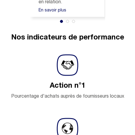
en relation.
multipl
En savoir plus
En savo
Nos indicateurs de performance
Action n°1
Pourcentage d'achats auprès de fournisseurs locaux